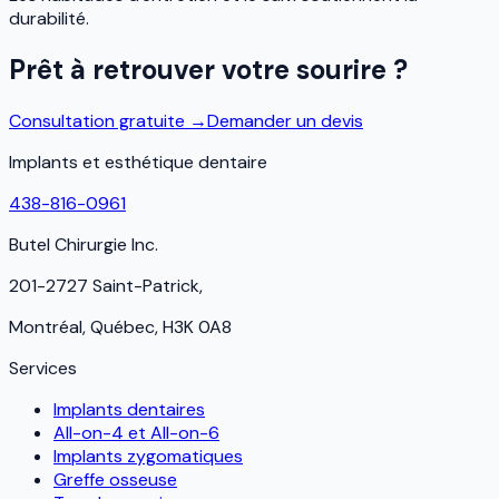
durabilité.
Prêt à retrouver votre sourire ?
Consultation gratuite →
Demander un devis
Implants et esthétique dentaire
438-816-0961
Butel Chirurgie Inc.
201-2727 Saint-Patrick,
Montréal, Québec, H3K 0A8
Services
Implants dentaires
All-on-4 et All-on-6
Implants zygomatiques
Greffe osseuse